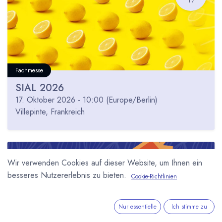
Fachmesse
SIAL 2026
17. Oktober 2026
-
10:00
(
Europe/Berlin
)
Villepinte
,
Frankreich
OKT
Wir verwenden Cookies auf dieser Website, um Ihnen ein
24
besseres Nutzererlebnis zu bieten.
Cookie-Richtlinien
Nur essentielle
Ich stimme zu