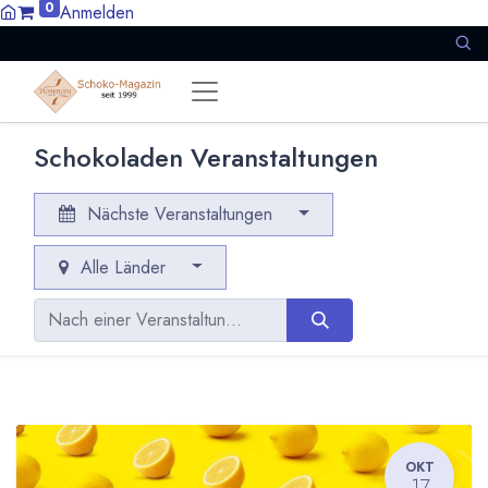
0
Anmelden
Schokoladen Veranstaltungen
Nächste Veranstaltungen
Alle Länder
OKT
17