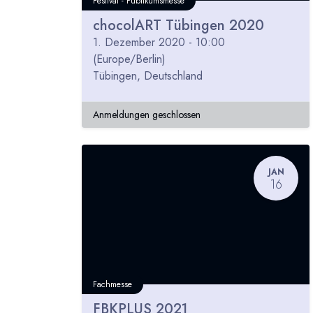
Festival - Publikumsmesse
chocolART Tübingen 2020
1. Dezember 2020
-
10:00
(
Europe/Berlin
)
Tübingen
,
Deutschland
Anmeldungen geschlossen
JAN
16
Fachmesse
FBKPLUS 2021