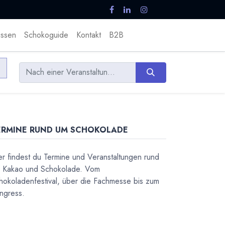
ssen
Schokoguide
Kontakt
B2B
ERMINE RUND UM SCHOKOLADE
er findest du Termine und Veranstaltungen rund
 Kakao und Schokolade. Vom
hokoladenfestival, über die Fachmesse bis zum
ngress.