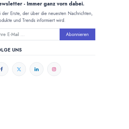
wsletter - Immer ganz vorn dabei.
i der Erste, der über die neuesten Nachrichten,
odukte und Trends informiert wird.
Abonnieren
OLGE UNS