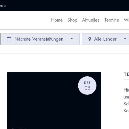
.de
Home
Shop
Aktuelles
Termine
Wi
Nächste Veranstaltungen
Alle Länder
T
DEZ
08
Hi
um
Sc
Ko