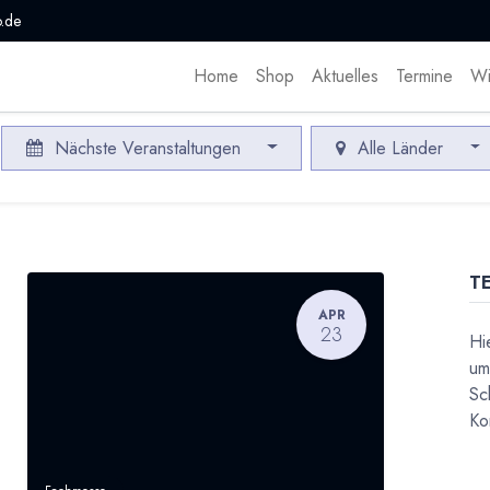
.de
Home
Shop
Aktuelles
Termine
Wi
Nächste Veranstaltungen
Alle Länder
T
APR
23
Hi
um
Sc
Ko