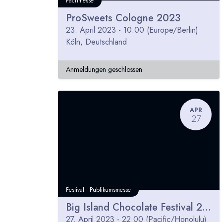
Fachmesse
ProSweets Cologne 2023
23. April 2023
-
10:00
(
Europe/Berlin
)
Köln
,
Deutschland
Anmeldungen geschlossen
APR
27
Festival - Publikumsmesse
Big Island Chocolate Festival 2023
27. April 2023
-
22:00
(
Pacific/Honolulu
)