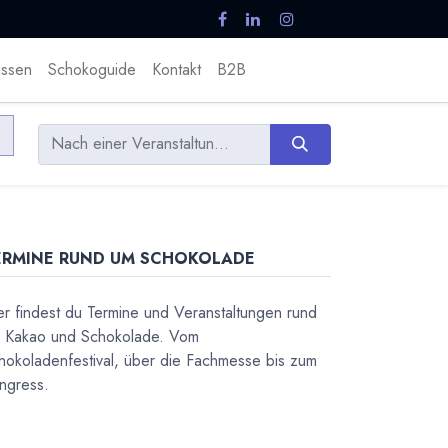
ssen
Schokoguide
Kontakt
B2B
ERMINE RUND UM SCHOKOLADE
er findest du Termine und Veranstaltungen rund
 Kakao und Schokolade. Vom
hokoladenfestival, über die Fachmesse bis zum
ngress.