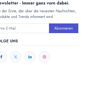
wsletter - Immer ganz vorn dabei.
i der Erste, der über die neuesten Nachrichten,
odukte und Trends informiert wird.
Abonnieren
OLGE UNS