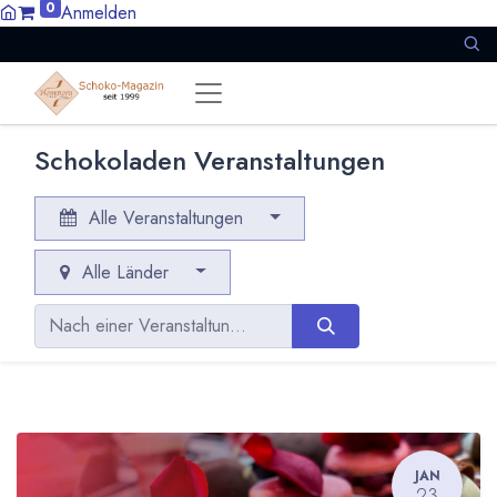
0
Anmelden
Schokoladen Veranstaltungen
Alle Veranstaltungen
Alle Länder
JAN
23