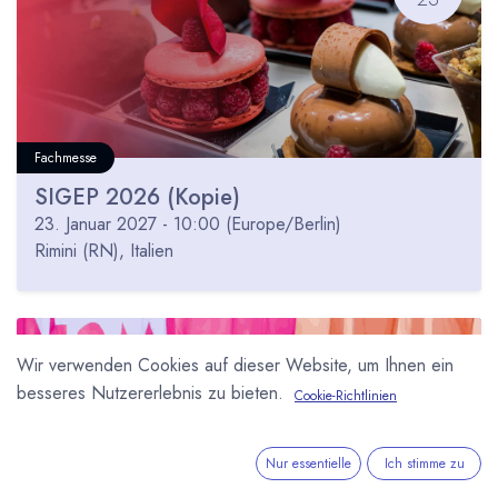
Fachmesse
SIGEP 2026 (Kopie)
23. Januar 2027
-
10:00
(
Europe/Berlin
)
Rimini (RN)
,
Italien
JAN
Wir verwenden Cookies auf dieser Website, um Ihnen ein
31
besseres Nutzererlebnis zu bieten.
Cookie-Richtlinien
Nur essentielle
Ich stimme zu