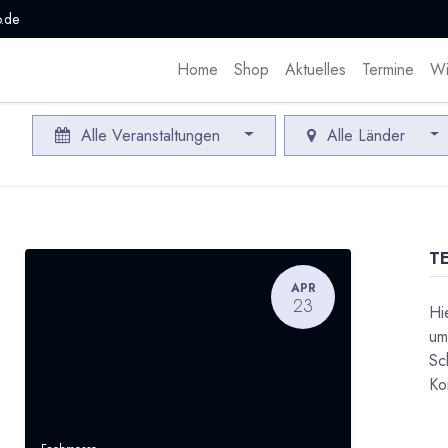
.de
Home
Shop
Aktuelles
Termine
Wi
Alle Veranstaltungen
Alle Länder
T
APR
23
Hi
um
Sc
Ko