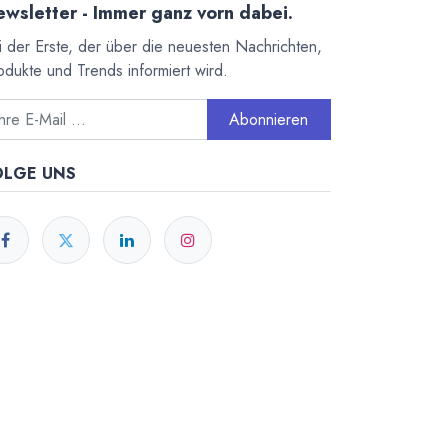
wsletter - Immer ganz vorn dabei.
i der Erste, der über die neuesten Nachrichten,
odukte und Trends informiert wird.
Abonnieren
OLGE UNS