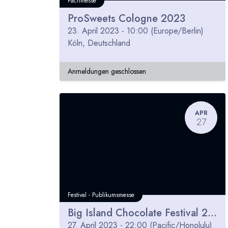
Fachmesse
ProSweets Cologne 2023
23. April 2023
-
10:00
(
Europe/Berlin
)
Köln
,
Deutschland
Anmeldungen geschlossen
APR
27
Festival - Publikumsmesse
Big Island Chocolate Festival 2023
27. April 2023
-
22:00
(
Pacific/Honolulu
)