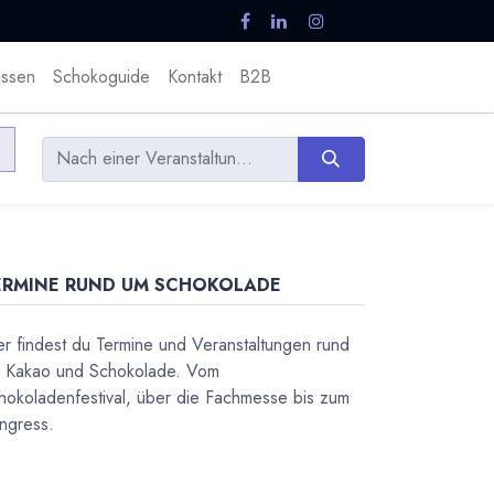
ssen
Schokoguide
Kontakt
B2B
ERMINE RUND UM SCHOKOLADE
er findest du Termine und Veranstaltungen rund
 Kakao und Schokolade. Vom
hokoladenfestival, über die Fachmesse bis zum
ngress.