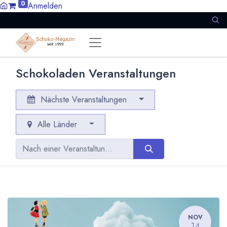
0
Anmelden
Schokoladen Veranstaltungen
Nächste Veranstaltungen
Alle Länder
NOV
14