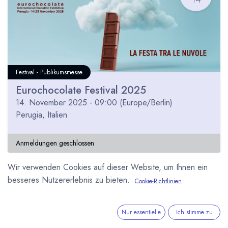
Festival - Publikumsmesse
Eurochocolate Festival 2025
14. November 2025
-
09:00
(
Europe/Berlin
)
Perugia
,
Italien
Anmeldungen geschlossen
Wir verwenden Cookies auf dieser Website, um Ihnen ein
besseres Nutzererlebnis zu bieten.
Cookie-Richtlinien
DEZ
02
Nur essentielle
Ich stimme zu