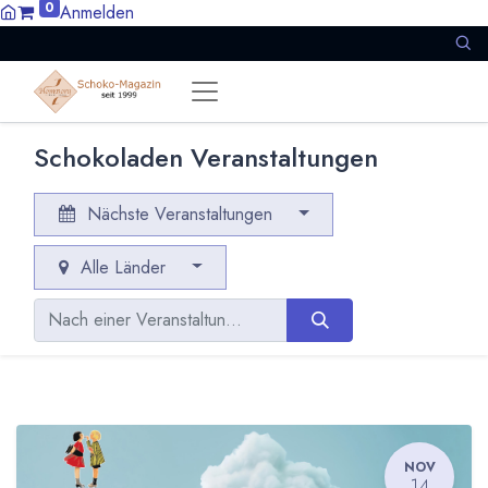
0
Anmelden
Schokoladen Veranstaltungen
Nächste Veranstaltungen
Alle Länder
NOV
14