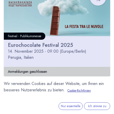
Festival - Publikumsmesse
Eurochocolate Festival 2025
14. November 2025
-
09:00
(
Europe/Berlin
)
Perugia
,
Italien
Anmeldungen geschlossen
Wir verwenden Cookies auf dieser Website, um Ihnen ein
besseres Nutzererlebnis zu bieten.
Cookie-Richtlinien
DEZ
02
Nur essentielle
Ich stimme zu