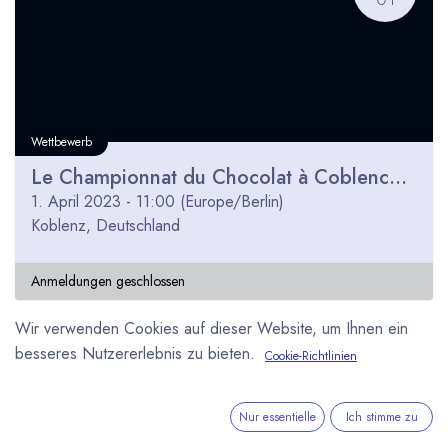
Wettbewerb
Le Championnat du Chocolat à Coblence 2023
1. April 2023
-
11:00
(
Europe/Berlin
)
Koblenz
,
Deutschland
Anmeldungen geschlossen
Wir verwenden Cookies auf dieser Website, um Ihnen ein
besseres Nutzererlebnis zu bieten.
Cookie-Richtlinien
MÄR
24
Nur essentielle
Ich stimme zu