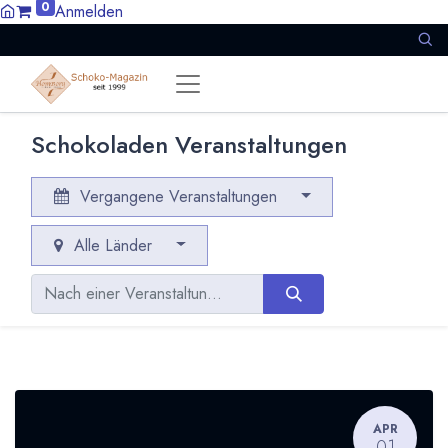
0
Anmelden
Schokoladen Veranstaltungen
Vergangene Veranstaltungen
Alle Länder
APR
01