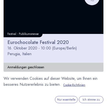
Festival - Publikumsmesse
Eurochocolate Festival 2020
16. Oktober 2020
-
10:00
(
Europe/Berlin
)
Perugia
,
Italien
Anmeldungen geschlossen
Wir verwenden Cookies auf dieser Website, um Ihnen ein
besseres Nutzererlebnis zu bieten.
Cookie-Richtlinien
MÄR
24
Nur essentielle
Ich stimme zu