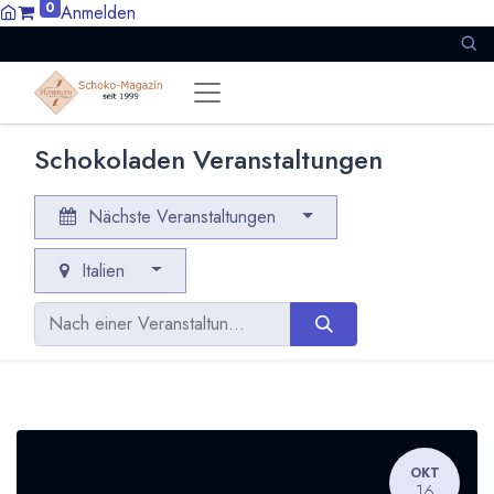
0
Anmelden
Schokoladen Veranstaltungen
Nächste Veranstaltungen
Italien
OKT
16