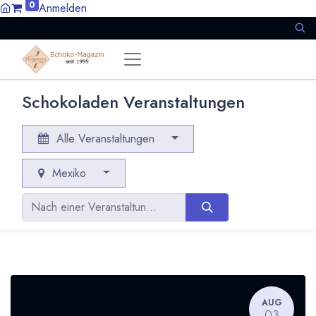
0
Anmelden
Schokoladen Veranstaltungen
Alle Veranstaltungen
Mexiko
AUG
03