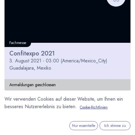
Fachmesse
Confitexpo 2021
3. August 2021
-
03:00
(
America/Mexico_City
)
Guadalajara
,
Mexiko
Anmeldungen geschlossen
Wir verwenden Cookies auf dieser Website, um Ihnen ein
besseres Nutzererlebnis zu bieten.
Cookie-Richtlinien
AUG
01
Nur essentielle
Ich stimme zu