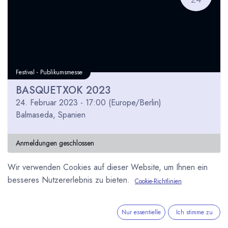
Festival - Publikumsmesse
BASQUETXOK 2023
24. Februar 2023
-
17:00
(
Europe/Berlin
)
Balmaseda
,
Spanien
Anmeldungen geschlossen
Wir verwenden Cookies auf dieser Website, um Ihnen ein
besseres Nutzererlebnis zu bieten.
Cookie-Richtlinien
Nur essentielle
Ich stimme zu