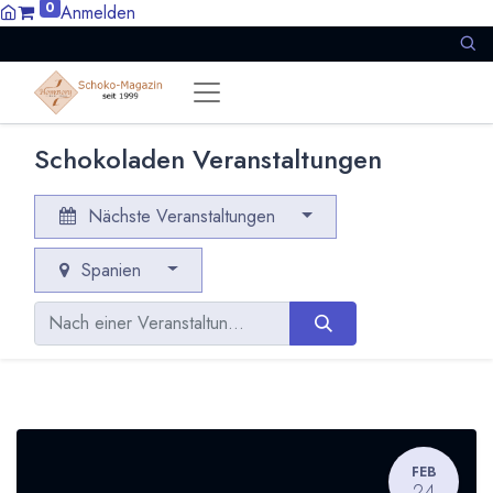
0
Anmelden
Schokoladen Veranstaltungen
Nächste Veranstaltungen
Spanien
FEB
24