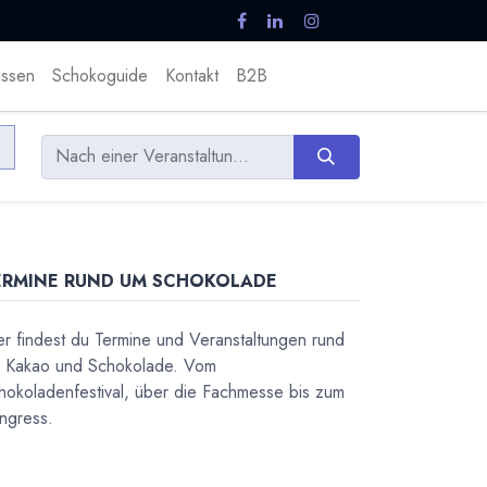
ssen
Schokoguide
Kontakt
B2B
ERMINE RUND UM SCHOKOLADE
er findest du Termine und Veranstaltungen rund
 Kakao und Schokolade. Vom
hokoladenfestival, über die Fachmesse bis zum
ngress.