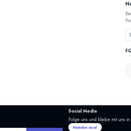
Ne
Se
Pr
F
Social Media
Folge uns und bleibe mit uns in
Mastodon.social