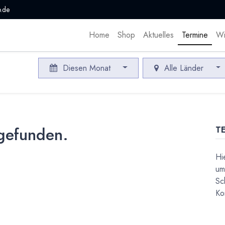
.de
Home
Shop
Aktuelles
Termine
Wi
Diesen Monat
Alle Länder
 gefunden.
T
Hi
um
Sc
Ko