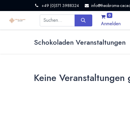
+49 (0)571 3988324
info@theobroma-cacao
0
Anmelden
Schokoladen Veranstaltungen
Keine Veranstaltungen