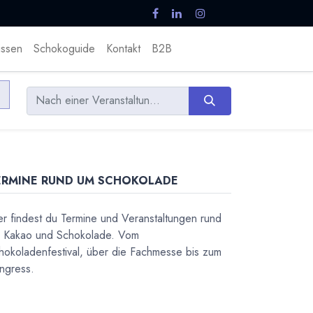
ssen
Schokoguide
Kontakt
B2B
ERMINE RUND UM SCHOKOLADE
er findest du Termine und Veranstaltungen rund
 Kakao und Schokolade. Vom
hokoladenfestival, über die Fachmesse bis zum
ngress.