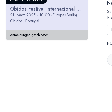
Festival - Publikumsmesse
Ne
Óbidos Festival Internacional Chocolate 2025
Se
21. März 2025
-
10:00
(
Europe/Berlin
)
Pr
Óbidos
,
Portugal
Anmeldungen geschlossen
F