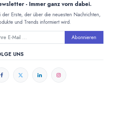
wsletter - Immer ganz vorn dabei.
i der Erste, der über die neuesten Nachrichten,
odukte und Trends informiert wird.
Abonnieren
OLGE UNS