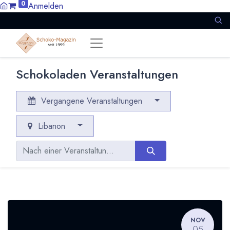
0
Anmelden
Schokoladen Veranstaltungen
Vergangene Veranstaltungen
Libanon
NOV
05