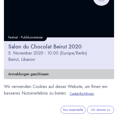
Festival - Publikumsmesse
Salon du Chocolat Beirut 2020
5. November 2020
-
10:00
(
Europe/Berlin
)
Beirut
,
Libanon
Anmeldungen geschlossen
Wir verwenden Cookies auf dieser Website, um Ihnen ein
besseres Nutzererlebnis zu bieten.
Cookie-Richtlinien
Nur essentielle
Ich stimme zu