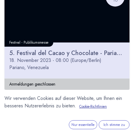
Festival - Publikumsmesse
5. Festival del Cacao y Chocolate - Pariano, Venezuela
18. November 2023
-
08:00
(
Europe/Berlin
)
Pariano
,
Venezuela
Anmeldungen geschlossen
Wir verwenden Cookies auf dieser Website, um Ihnen ein
besseres Nutzererlebnis zu bieten.
Cookie-Richtlinien
Nur essentielle
Ich stimme zu