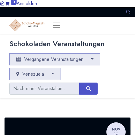
0
Anmelden
Schokoladen Veranstaltungen
Vergangene Veranstaltungen
Venezuela
NOV
18