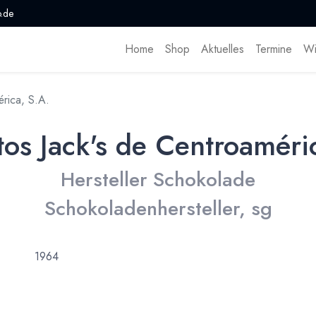
.de
Home
Shop
Aktuelles
Termine
Wi
rica, S.A.
os Jack's de Centroaméri
Hersteller Schokolade
Schokoladenhersteller, sg
1964