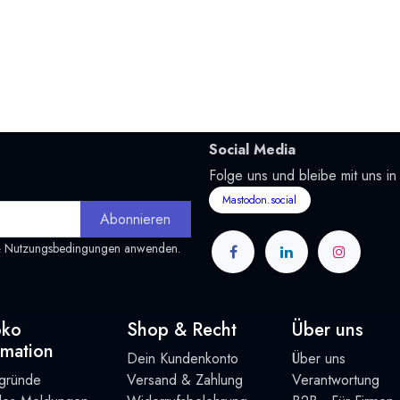
Social Media
Folge uns und bleibe mit uns in
Mastodon.social
Abonnieren
&
Nutzungsbedingungen
anwenden.
oko
Shop & Recht
Über uns
rmation
Dein Kundenkonto
Über uns
rgründe
Versand & Zahlung
Verantwortung