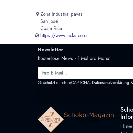
Zona Industrial pavas
San José
Costa Rica
https://www.jacks.co.cr
Newsletter
Kostenlose News - 1 Mal pro Monat:
Geschützt durch reCAPTCHA,
Datenschutzerklärung
Sch
Info
Hinte