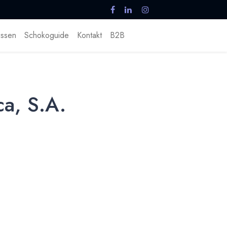
ssen
Schokoguide
Kontakt
B2B
ca, S.A.