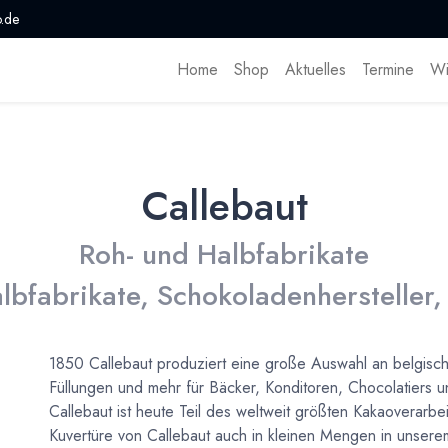
.de
Home
Shop
Aktuelles
Termine
Wi
Callebaut
Roh- und Halbfabrikate
lbfabrikate, Schokoladenhersteller,
1850 Callebaut produziert eine große Auswahl an belgisch
Füllungen und mehr für Bäcker, Konditoren, Chocolatiers un
Callebaut ist heute Teil des weltweit größten Kakaoverarb
Kuvertüre von Callebaut auch in kleinen Mengen in unser