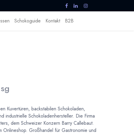
ssen
Schokoguide
Kontakt
B2B
 sg
en Kuvertüren, backstabilen Schokoladen,
d industrielle Schokoladenhersteller. Die Firma
eiters, dem Schweizer Konzern Barry Callebaut.
em Onlineshop. Großhandel für Gastronomie und