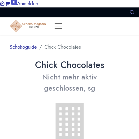
0
Anmelden
Schokoguide
Chick Chocolates
Chick Chocolates
Nicht mehr aktiv
geschlossen, sg