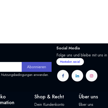
Social Media
Folge uns und bleibe mit uns in
Mastodon.social
Abonnieren
&
Nutzungsbedingungen
anwenden.
oko
Shop & Recht
Über uns
rmation
Dein Kundenkonto
Über uns