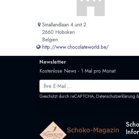
Smallandlaan 4 unit 2
2660 Hoboken
Belgien
http://www.chocolateworld.be/
Newsletter
Kostenlose News - 1 Mal pro Monat:
Geschützt durch reCAPTCHA,
Datenschutzerklärung
Sch
Info