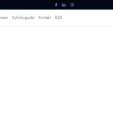
ssen
Schokoguide
Kontakt
B2B