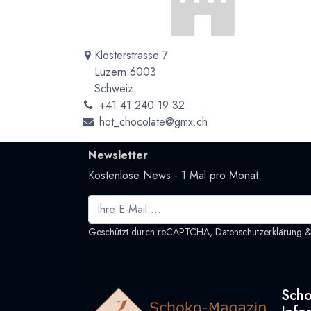
Klosterstrasse 7
Luzern 6003
Schweiz
+41 41 240 19 32
hot_chocolate@gmx.ch
Newsletter
Kostenlose News - 1 Mal pro Monat:
Geschützt durch reCAPTCHA,
Datenschutzerklärung
Sch