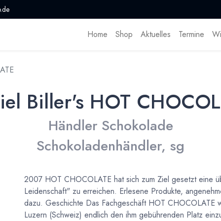
.de
Home
Shop
Aktuelles
Termine
Wi
LATE
iel Biller's HOT CHOCO
Händler Schokolade
Schokoladenhändler, sg
2007 HOT CHOCOLATE hat sich zum Ziel gesetzt eine über
Leidenschaft" zu erreichen. Erlesene Produkte, angeneh
dazu. Geschichte Das Fachgeschäft HOT CHOCOLATE wu
Luzern (Schweiz) endlich den ihm gebührenden Platz einz