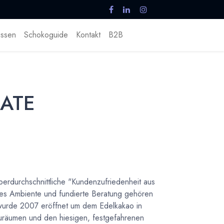
ssen
Schokoguide
Kontakt
B2B
LATE
durchschnittliche "Kundenzufriedenheit aus
mes Ambiente und fundierte Beratung gehören
rde 2007 eröffnet um dem Edelkakao in
uräumen und den hiesigen, festgefahrenen