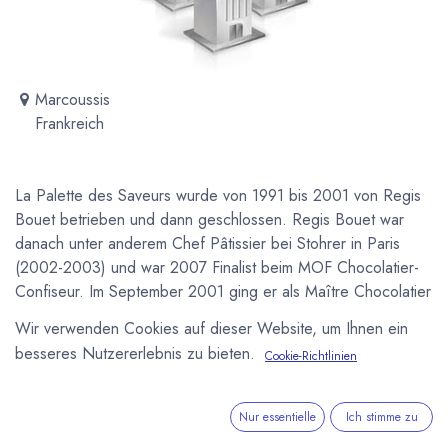
Marcoussis
Frankreich
La Palette des Saveurs wurde von 1991 bis 2001 von Regis
Bouet betrieben und dann geschlossen. Regis Bouet war
danach unter anderem Chef Pâtissier bei Stohrer in Paris
(2002-2003) und war 2007 Finalist beim MOF Chocolatier-
Confiseur. Im September 2001 ging er als Maître Chocolatier
zum französischen Chocolatier Weiss.
Wir verwenden Cookies auf dieser Website, um Ihnen ein
besseres Nutzererlebnis zu bieten.
Cookie-Richtlinien
Newsletter
Kostenlose News - 1 Mal pro Monat:
Nur essentielle
Ich stimme zu
Abonnieren