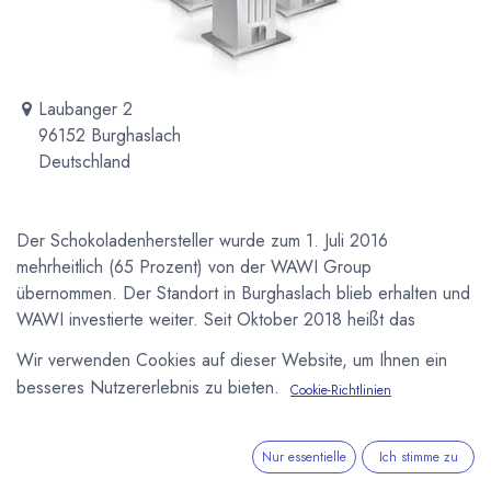
Laubanger 2
96152 Burghaslach
Deutschland
Der Schokoladenhersteller wurde zum 1. Juli 2016
mehrheitlich (65 Prozent) von der WAWI Group
übernommen. Der Standort in Burghaslach blieb erhalten und
WAWI investierte weiter. Seit Oktober 2018 heißt das
Unternehmen WAWI Innovation GmbH.
Wir verwenden Cookies auf dieser Website, um Ihnen ein
besseres Nutzererlebnis zu bieten.
Cookie-Richtlinien
Newsletter
Kostenlose News - 1 Mal pro Monat:
Nur essentielle
Ich stimme zu
Abonnieren