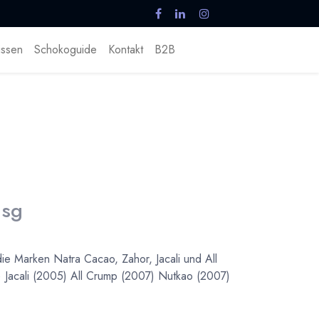
ssen
Schokoguide
Kontakt
B2B
 sg
e Marken Natra Cacao, Zahor, Jacali und All
Jacali (2005) All Crump (2007) Nutkao (2007)