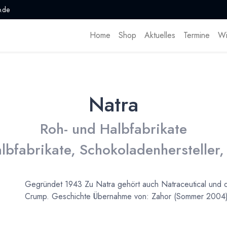
.de
Home
Shop
Aktuelles
Termine
Wi
Natra
Roh- und Halbfabrikate
lbfabrikate, Schokoladenhersteller,
Gegründet 1943 Zu Natra gehört auch Natraceutical und di
Crump. Geschichte Übernahme von: Zahor (Sommer 2004) 