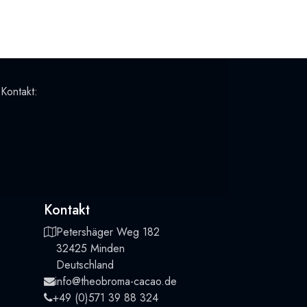
 Kontakt:
Kontakt
Petershäger Weg 182
32425 Minden
Deutschland
info@theobroma-cacao.de
+49 (0)571 39 88 324