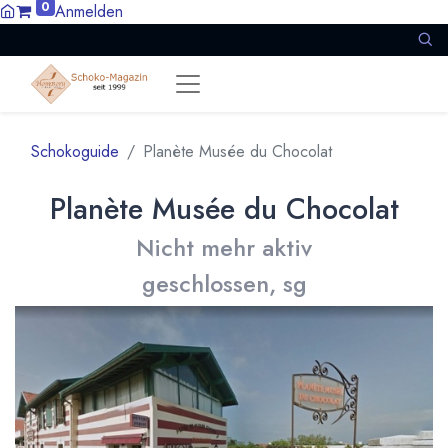
0
Anmelden
Schokoguide
Planète Musée du Chocolat
Planète Musée du Chocolat
Nicht mehr aktiv
geschlossen, sg