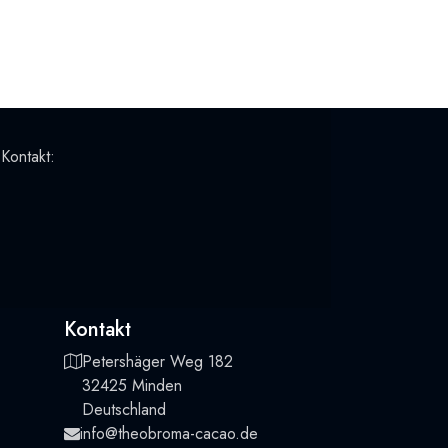
 Kontakt:
Kontakt
Petershäger Weg 182
32425 Minden
Deutschland
info@theobroma-cacao.de