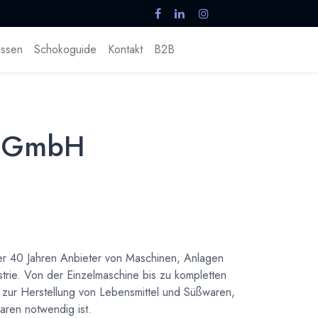
ssen
Schokoguide
Kontakt
B2B
u GmbH
0 Jahren Anbieter von Maschinen, Anlagen
trie. Von der Einzelmaschine bis zu kompletten
 zur Herstellung von Lebensmittel und Süßwaren,
aren notwendig ist.