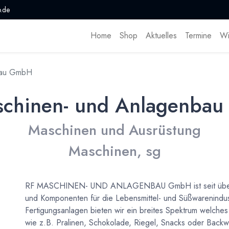
.de
Home
Shop
Aktuelles
Termine
Wi
bau GmbH
schinen- und Anlagenba
Maschinen und Ausrüstung
Maschinen, sg
RF MASCHINEN- UND ANLAGENBAU GmbH ist seit über 4
und Komponenten für die Lebensmittel- und Süßwarenindus
Fertigungsanlagen bieten wir ein breites Spektrum welches
wie z.B. Pralinen, Schokolade, Riegel, Snacks oder Backw