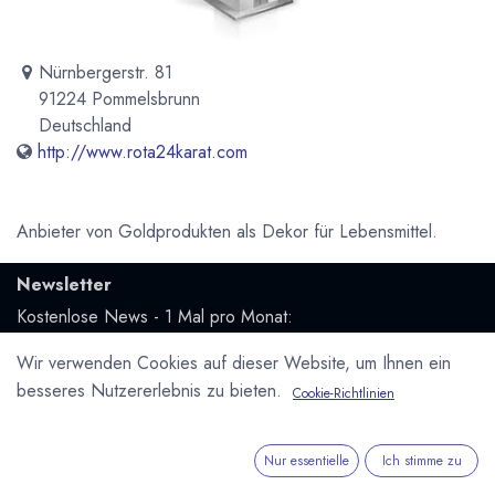
Nürnbergerstr. 81
91224 Pommelsbrunn
Deutschland
http://www.rota24karat.com
Anbieter von Goldprodukten als Dekor für Lebensmittel.
Newsletter
Kostenlose News - 1 Mal pro Monat:
Wir verwenden Cookies auf dieser Website, um Ihnen ein
Abonnieren
besseres Nutzererlebnis zu bieten.
Cookie-Richtlinien
Geschützt durch reCAPTCHA,
Datenschutzerklärung
&
Nutzungsbedingungen
anwenden.
Nur essentielle
Ich stimme zu
Social Media