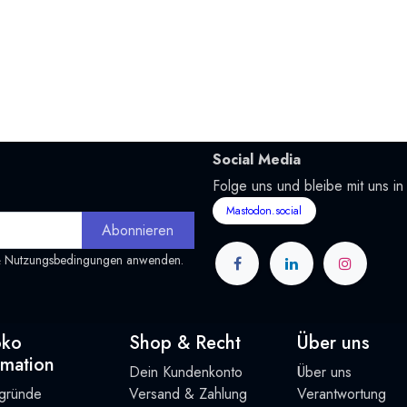
Social Media
Folge uns und bleibe mit uns in
Mastodon.social
Abonnieren
&
Nutzungsbedingungen
anwenden.
oko
Shop & Recht
Über uns
rmation
Dein Kundenkonto
Über uns
rgründe
Versand & Zahlung
Verantwortung