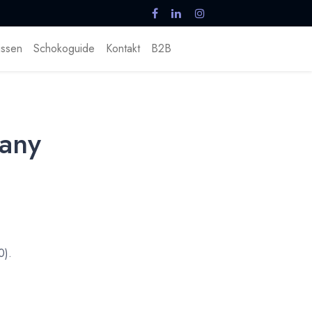
ssen
Schokoguide
Kontakt
B2B
any
0).