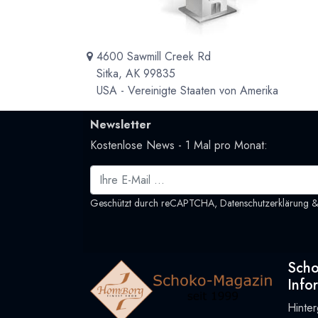
4600 Sawmill Creek Rd
Sitka, AK 99835
USA - Vereinigte Staaten von Amerika
Newsletter
Kostenlose News - 1 Mal pro Monat:
Geschützt durch reCAPTCHA,
Datenschutzerklärung
Sch
Info
Hinte