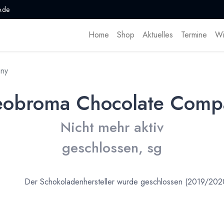
.de
Home
Shop
Aktuelles
Termine
Wi
ny
eobroma Chocolate Comp
Nicht mehr aktiv
geschlossen, sg
Der Schokoladenhersteller wurde geschlossen (2019/202