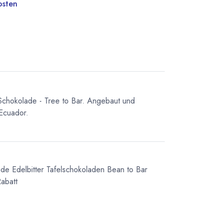
osten
Schokolade - Tree to Bar. Angebaut und
 Ecuador.
ade
Edelbitter Tafelschokoladen
Bean to Bar
abatt