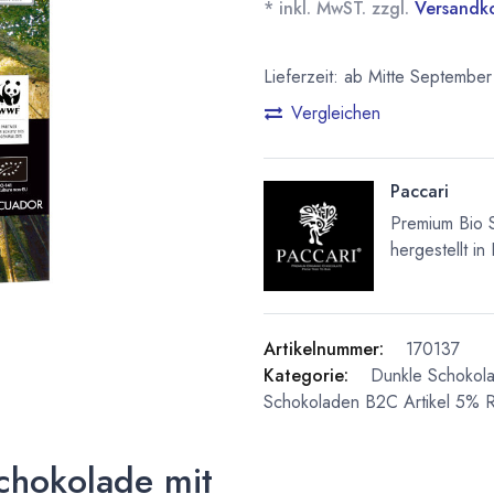
* inkl. MwST. zzgl.
Versandk
Lieferzeit: ab Mitte September
Vergleichen
Paccari
Premium Bio 
hergestellt in
Artikelnummer:
170137
Kategorie:
Dunkle Schokol
Schokoladen
B2C Artikel 5% R
Schokolade mit