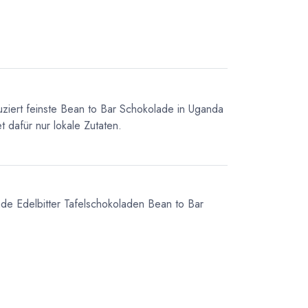
uziert feinste Bean to Bar Schokolade in Uganda
 dafür nur lokale Zutaten.
ade
Edelbitter Tafelschokoladen
Bean to Bar