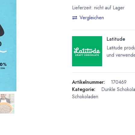
Lieferzeit: nicht auf Lager
Vergleichen
Latitude
Latitude prod
und verwendet
Artikelnummer:
170469
Kategorie:
Dunkle Schokol
Schokoladen