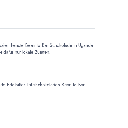
uziert feinste Bean to Bar Schokolade in Uganda
 dafür nur lokale Zutaten.
ade
Edelbitter Tafelschokoladen
Bean to Bar