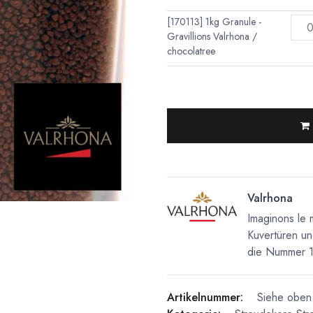
[170113] 1kg Granule -
Gravillions Valrhona /
chocolatree
Valrhona
Imaginons le 
Kuvertüren un
die Nummer 1 
Artikelnummer:
Siehe oben 