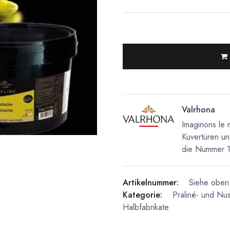
Valrhona
Imaginons le 
Kuvertüren un
die Nummer 1 
Artikelnummer:
Siehe oben 
Kategorie:
Praliné- und Nu
Halbfabrikate