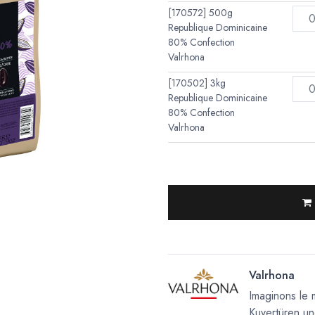
[170572] 500g
Republique Dominicaine
80% Confection
Valrhona
[170502] 3kg
Republique Dominicaine
80% Confection
Valrhona
Valrhona
Imaginons le 
Kuvertüren un