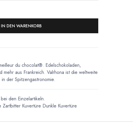
IN DEN WARENKORB
meilleur du chocolat®. Edelschokoladen,
d mehr aus Frankreich. Valrhona ist die weltweite
in der Spitzengastronomie.
bei den Einzelartikeln.
e
Zartbitter Kuvertüre
Dunkle Kuvertüre