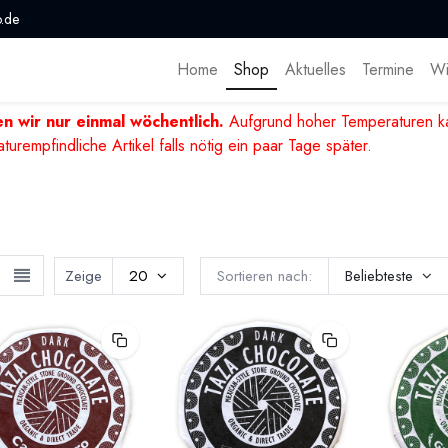
.de
Home
Shop
Aktuelles
Termine
Wi
n wir nur einmal wöchentlich.
Aufgrund hoher Temperaturen ka
mpfindliche Artikel falls nötig ein paar Tage später.
Zeige
20
Sortieren nach:
Beliebteste