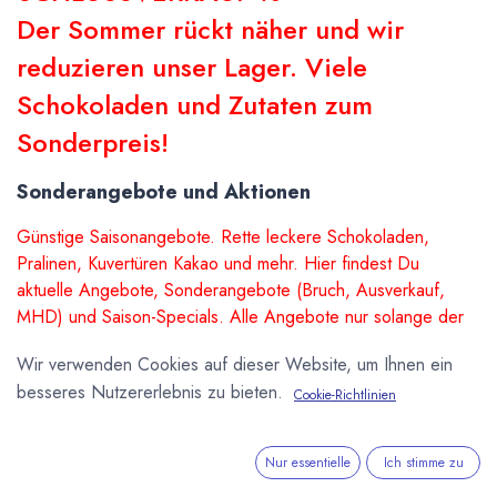
Der Sommer rückt näher und wir
reduzieren unser Lager. Viele
Schokoladen und Zutaten zum
Sonderpreis!
Sonderangebote und Aktionen
Günstige Saisonangebote. Rette leckere Schokoladen,
Pralinen, Kuvertüren Kakao und mehr. Hier findest Du
aktuelle Angebote, Sonderangebote (Bruch, Ausverkauf,
MHD) und Saison-Specials. Alle Angebote nur solange der
Vorrat reicht.
Wir verwenden Cookies auf dieser Website, um Ihnen ein
besseres Nutzererlebnis zu bieten.
Cookie-Richtlinien
Sale
Sale
Nur essentielle
Ich stimme zu