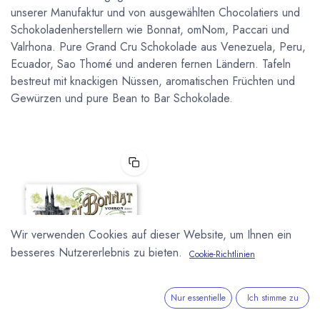
unserer Manufaktur und von ausgewählten Chocolatiers und
Schokoladenherstellern wie Bonnat, omNom, Paccari und
Valrhona. Pure Grand Cru Schokolade aus Venezuela, Peru,
Ecuador, Sao Thomé und anderen fernen Ländern. Tafeln
bestreut mit knackigen Nüssen, aromatischen Früchten und
Gewürzen und pure Bean to Bar Schokolade.
Wir verwenden Cookies auf dieser Website, um Ihnen ein
besseres Nutzererlebnis zu bieten.
Cookie-Richtlinien
BONNAT CHOCOLATES
Nur essentielle
Ich stimme zu
Madagaskar 75% Grands