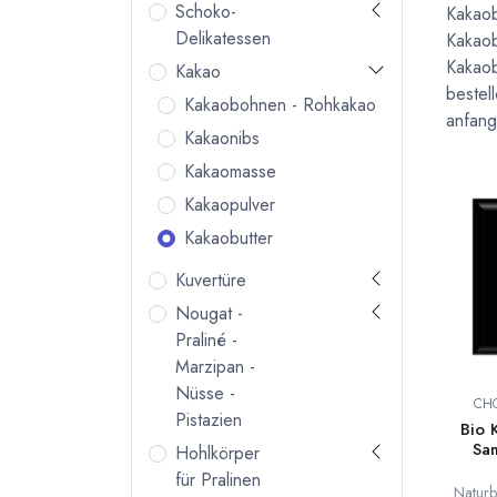
Schoko-
Kakaob
Delikatessen
Kakaob
Kakaob
Kakao
bestel
Kakaobohnen - Rohkakao
anfang
Kakaonibs
Kakaomasse
Kakaopulver
Kakaobutter
Kuvertüre
Nougat -
Praliné -
Marzipan -
Nüsse -
CH
Pistazien
Bio 
Sam
Hohlkörper
für Pralinen
Naturb