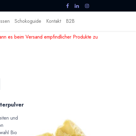
ssen
Schokoguide
Kontakt
B2B
nn es beim Versand empfindlicher Produkte zu
terpulver
eiten und
on
wahl Bio