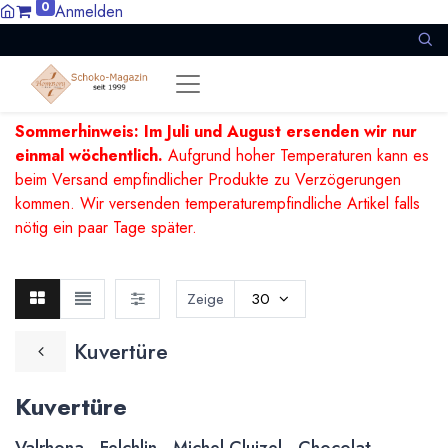
0
Anmelden
Sommerhinweis: Im Juli und August ersenden wir nur
einmal wöchentlich.
Aufgrund hoher Temperaturen kann es
beim Versand empfindlicher Produkte zu Verzögerungen
kommen. Wir versenden temperaturempfindliche Artikel falls
nötig ein paar Tage später.
Zeige
30
Kuvertüre
Kuvertüre
Valrhona - Felchlin - Michel Cluizel - Chocolat