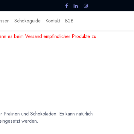
ssen
Schokoguide
Kontakt
B2B
nn es beim Versand empfindlicher Produkte zu
r Pralinen und Schokoladen. Es kann natürlich
eingesetzt werden.