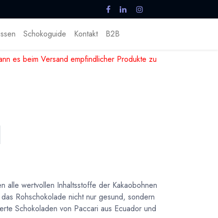
ssen
Schokoguide
Kontakt
B2B
nn es beim Versand empfindlicher Produkte zu
 alle wertvollen Inhaltsstoffe der Kakaobohnen
, das Rohschokolade nicht nur gesund, sondern
ämierte Schokoladen von Paccari aus Ecuador und