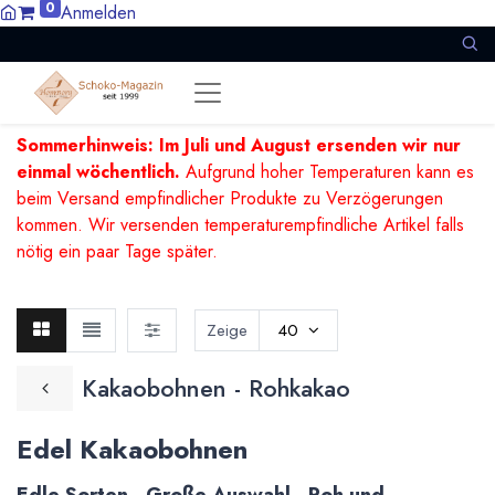
0
Anmelden
Sommerhinweis: Im Juli und August ersenden wir nur
einmal wöchentlich.
Aufgrund hoher Temperaturen kann es
beim Versand empfindlicher Produkte zu Verzögerungen
kommen. Wir versenden temperaturempfindliche Artikel falls
nötig ein paar Tage später.
Zeige
40
Kakaobohnen - Rohkakao
Edel Kakaobohnen
Edle Sorten - Große Auswahl - Roh und