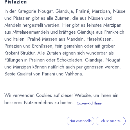
Pistazien
In der Kategorie Nougat, Gianduja, Praliné, Marzipan, Nüsse
und Pistazien gibt es alle Zutaten, die aus Nüssen und
Mandeln hergestellt werden. Hier gibt es feinstes Marzipan
aus Mittelmeermandeln und kräftiges Gianduja aus Frankreich
und Italien. Praliné Massen aus Mandeln, Haselnüssen,
Pistazien und Erdnüssen, fein gemahlen oder mit grober
Krokant Struktur. Alle Zutaten eignen sich wunderbar als
Füllungen in Pralinen oder Schokoladen. Gianduja, Nougat
und Marzipan können natürlich auch pur genossen werden.
Beste Qualität von Pariani und Valrhona.
Wir verwenden Cookies auf dieser Website, um Ihnen ein
Sale
Sale
besseres Nutzererlebnis zu bieten.
Cookie-Richtlinien
Nur essentielle
Ich stimme zu