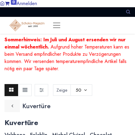
0
Anmelden
Sommerhinweis: Im Juli und August ersenden wir nur
einmal wöchentlich.
Aufgrund hoher Temperaturen kann es
beim Versand empfindlicher Produkte zu Verzögerungen
kommen. Wir versenden temperaturempfindliche Artikel falls
nötig ein paar Tage später.
Zeige
50
Kuvertüre
Kuvertüre
Valrhona - Felchlin - Michel Cluizel - Chocolat