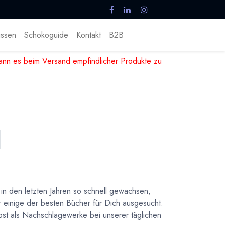
ssen
Schokoguide
Kontakt
B2B
nn es beim Versand empfindlicher Produkte zu
in den letzten Jahren so schnell gewachsen,
r einige der besten Bücher für Dich ausgesucht.
lbst als Nachschlagewerke bei unserer täglichen