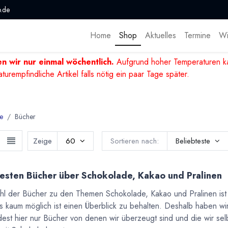
.de
Home
Shop
Aktuelles
Termine
Wi
n wir nur einmal wöchentlich.
Aufgrund hoher Temperaturen ka
mpfindliche Artikel falls nötig ein paar Tage später.
e
Bücher
Zeige
60
Sortieren nach:
Beliebteste
esten Bücher über Schokolade, Kakao und Pralinen
hl der Bücher zu den Themen Schokolade, Kakao und Pralinen ist 
s kaum möglich ist einen Überblick zu behalten. Deshalb haben wi
dest hier nur Bücher von denen wir überzeugt sind und die wir se