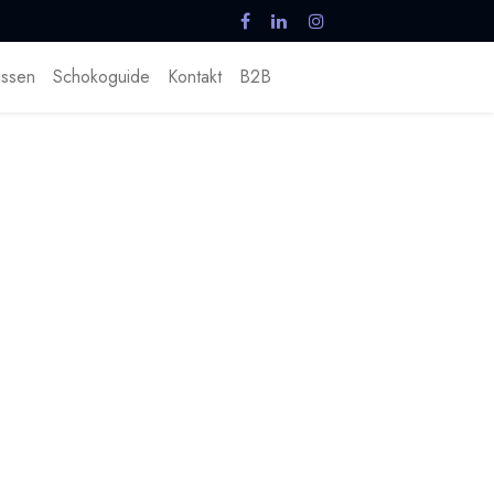
ssen
Schokoguide
Kontakt
B2B