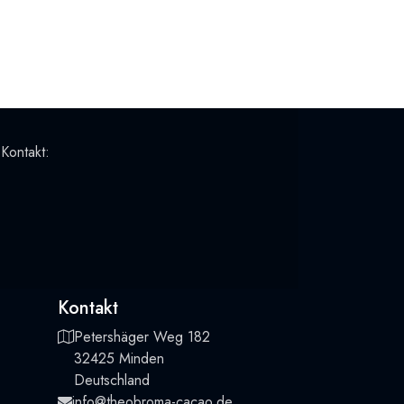
 Kontakt:
Kontakt
Petershäger Weg 182
32425 Minden
Deutschland
info@theobroma-cacao.de