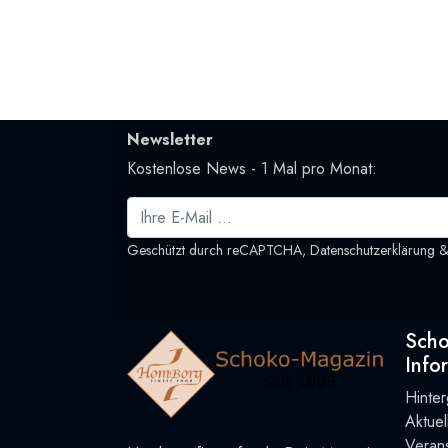
Newsletter
Kostenlose News - 1 Mal pro Monat:
Geschützt durch reCAPTCHA,
Datenschutzerklärung
Sch
Info
Hinte
Aktue
Verans