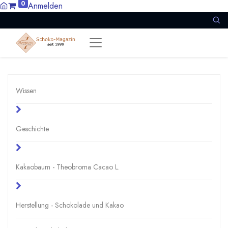
0
Anmelden
Wissen
Geschichte
Kakaobaum - Theobroma Cacao L.
Herstellung - Schokolade und Kakao