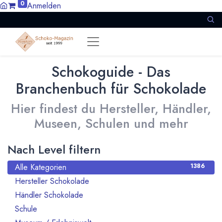
0
Anmelden
Schokoguide - Das
Branchenbuch für Schokolade
Hier findest du Hersteller, Händler,
Museen, Schulen und mehr
Nach Level filtern
Alle Kategorien
1386
Hersteller Schokolade
911
Händler Schokolade
94
Schule
10
21