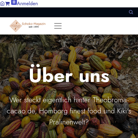
0
Anmelden
Über uns
Wer steckt eigentlich hinter Theobroma-
cacao.de, Homborg finest food und Kiki's
Pralinenwelt?