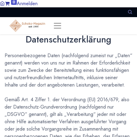
0
Anmelden
Datenschutzerklärung
Personenbezogene Daten (nachfolgend zumeist nur „Daten“
genannt) werden von uns nur im Rahmen der Erforderlichkeit
sowie zum Zwecke der Bereitstellung eines funktionsfähigen
und nutzerfreundlichen Internetauftritts, inklusive seiner
Inhalte und der dort angebotenen Leistungen, verarbeitet.
Gemäß Art. 4 Ziffer 1. der Verordnung (EU) 2016/679, also
der Datenschutz-Grundverordnung (nachfolgend nur
„DSGVO“ genannt), gilt als „Verarbeitung“ jeder mit oder
ohne Hilfe automatisierter Verfahren ausgeführter Vorgang
oder jede solche Vorgangsreihe im Zusammenhang mit
personenbezogenen Daten, wie das Erheben, das Erfassen,